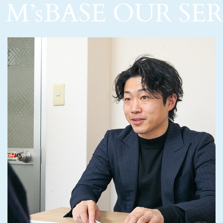
M’sBASE OUR SE