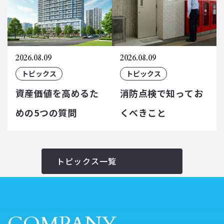
2026.08.09
2026.08.09
トピックス
トピックス
資産価値を高めるた
消防点検で知ってお
めの5つの質問
くべきこと
トピックス一覧