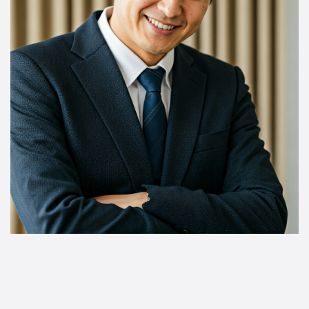
株式会社M's BASE
〒563-0057
大阪府池田市槻木町7-11津田ビル2F
TEL｜
072-736-9450
定休日｜水曜日